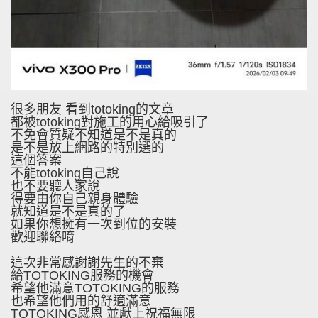
很多朋友 看到totoking的文章
都被totoking對施工的用心給吸引了
不免會質疑不知道是不是真的
是不是放上網路的特別選的
這個答案
不能totoking自己說
也不要聽人家說
得要由你自己親身體驗
就知道是不是真的了
如果你想擁有一次到位的安裝
歡迎聯絡唷
這次非常感謝謝先生的不棄
給TOTOKING服務的機會
希望他滿意TOTOKING的服務
也希望他們用的舒適滿意
TOTOKING感恩 並獻上祝福無限