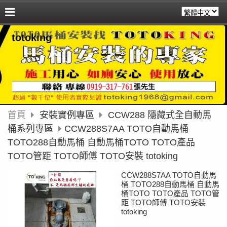
totoking
首頁
安裝實例專區
CCW288 隱藏式全自動馬
桶系列專區
CCW288S7AA TOTO自動馬桶
TOTO288自動馬桶 自動馬桶TOTO TOTO產品
TOTO管距 TOTO師傅 TOTO安裝 totoking
CCW288S7AA TOTO自動馬
桶 TOTO288自動馬桶 自動馬
桶TOTO TOTO產品 TOTO管
距 TOTO師傅 TOTO安裝
totoking