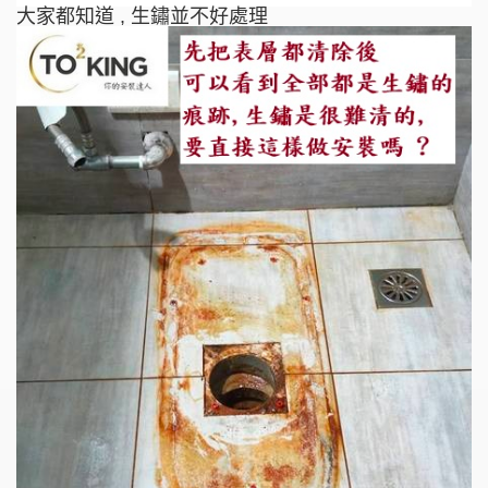
大家都知道 , 生鏽並不好處理