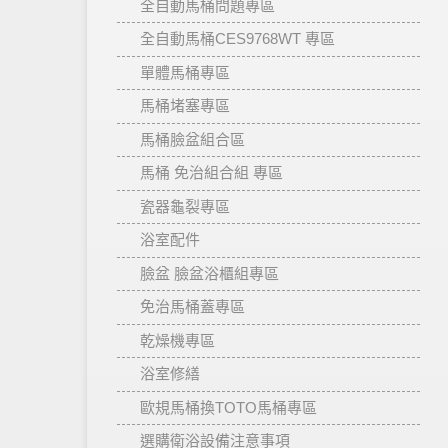
全自動馬桶問題專區
全自動馬桶CES9768WT 專區
單體馬桶專區
馬桶堵塞專區
馬桶臉盆組合區
馬桶 免治組合組 專區
瓷器龜裂專區
浴室配件
臉盆 臉盆浴櫃組專區
免治馬桶蓋專區
乾燥機專區
浴室修繕
歐規馬桶換TOTO馬桶專區
選購衛浴設備注意事項