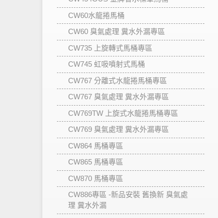
CW60水龍捲馬桶
CW60 臭氣處理 糞水外漏專區
CW735 上旋轉式馬桶專區
CW745 虹吸噴射式馬桶
CW767 分離式水龍捲馬桶專區
CW767 臭氣處理 糞水外漏專區
CW769TW 上旋式水龍捲馬桶專區
CW769 臭氣處理 糞水外漏專區
CW864 馬桶專區
CW865 馬桶專區
CW870 馬桶專區
CW886專區 -新品安裝 舊換新 臭氣處
理 糞水外漏