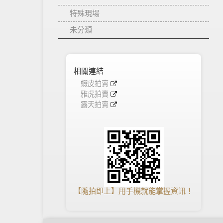
特殊現場
未分類
相關連結
蝦皮拍賣
雅虎拍賣
露天拍賣
【隨拍即上】用手機就能掌握資訊！