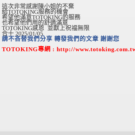
這次非常感謝陳小姐的不棄
給TOTOKING服務的機會
希望他滿意TOTOKING的服務
也希望他們用的舒適滿意
TOTOKING感恩 並獻上祝福無限
合十 2025/01/05
請不吝替我們分享 轉發我們的文章 謝謝您
TOTOKING
專網
: http://www.totoking.com.t