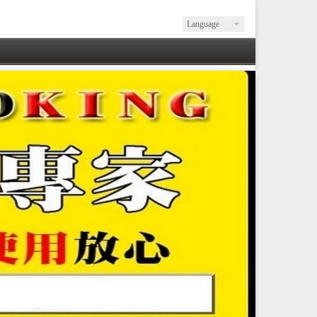
Language