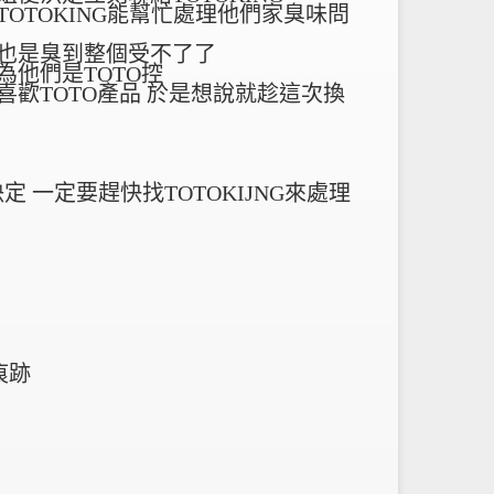
TOTOKING能幫忙處理他們家臭味問
也是臭到整個受不了了
為他們是TOTO控
喜歡TOTO產品 於是想說就趁這次換
定 一定要趕快找TOTOKIJNG來處理
痕跡