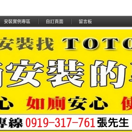
安裝實例專區
自訂頁面
留言板