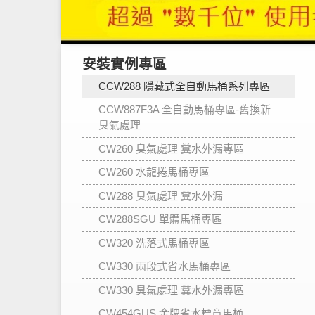
安裝實例專區
CCW288 隱藏式全自動馬桶系列專區
CCW887F3A 全自動馬桶專區-舊換新
臭氣處理
CW260 臭氣處理 糞水外漏專區
CW260 水龍捲馬桶專區
CW288 臭氣處理 糞水外漏
CW288SGU 單體馬桶專區
CW320 洗落式馬桶專區
CW330 兩段式省水馬桶專區
CW330 臭氣處理 糞水外漏專區
CW454GUS 金牌省水標章馬桶