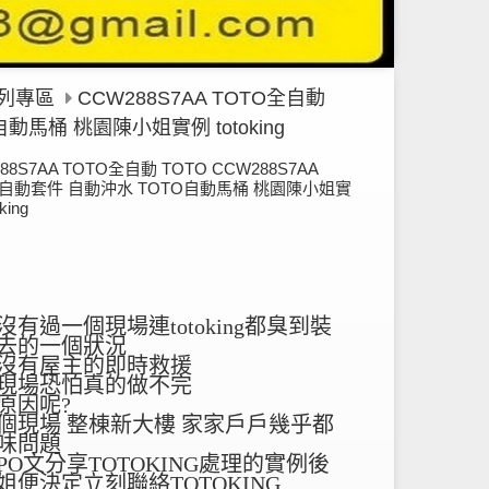
系列專區
CCW288S7AA TOTO全自動
自動馬桶 桃園陳小姐實例 totoking
88S7AA TOTO全自動 TOTO CCW288S7AA
O自動套件 自動沖水 TOTO自動馬桶 桃園陳小姐實
king
沒有過一個現場連totoking都臭到裝
去的一個狀況
沒有屋主的即時救援
現場恐怕真的做不完
原因呢?
個現場 整棟新大樓 家家戶戶幾乎都
味問題
PO文分享TOTOKING處理的實例後
姐便決定立刻聯絡TOTOKING