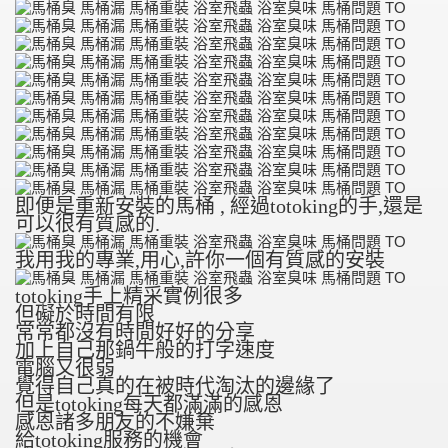
即便是重新安裝的馬桶 , 經過totoking的手,還是
可以很有質感的.
我用我的專業,用心,許你一個有質感的安裝
totoking
手上精采實例很多
但礙於時間有限
常常都沒有時間好好的分享
加上自己那鍋牛般的打字速度
電腦又很弱
覺得自己真的在被時代淘汰的邊緣了
但是totoking每天都滿滿的感恩
感恩諸多朋友的不嫌棄
給totoking服務的機會