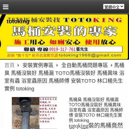
totoking
首頁
安裝實例專區
全自動馬桶問題專區
馬桶
臭 馬桶沒裝好 馬桶漏 TOTO馬桶沒裝好 馬桶異味 浴
室有蟲 浴室蟲原因 馬桶師傅 安裝TOTO 林口楊先生
實例 totoking
馬桶臭 馬桶沒裝好 馬桶漏
TOTO馬桶沒裝好 馬桶異味
浴室有蟲 浴室蟲原因 馬桶師
傅 安裝TOTO 林口楊先生實
例 totoking
totoking裝的馬桶竟然