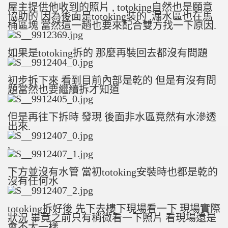
屋主提供他收到的照片 , totoking自然也是願意
協助的 因為後面是totoking裝的 .漏水區也在馬
桶區塊 當然這一趟也要來配合雙方找一下原因.
如果是totoking拆的 那麼再裝回去都沒有問題
初步拆下來 看到目前內部是乾的 但是有沒有問
題當然也要繼續拆才知道
但是再往下拆時 發現 後面非水區竟然有水滲透
出來.
,
下方並沒有水管 當初totoking安裝時也都是乾的
沒有任何水
totoking拆好後 先下去樓下現場看一下 現場實際
狀況 畢竟之前只有稍微看一下照片 看現場還是
會不太一樣