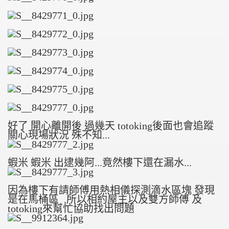
好了 開心離開後 過幾天 totoking後面也會追蹤
關心現場狀況 殊不知...
蝦米 蝦米 出逮幾阿...竟然樓下還在漏水...
因為樓下有請師傅用熱相儀探測滴水區塊 發現
是在馬桶區 .所以相約屋主以及雙方師傅 及
totoking來幫忙協助找出問題