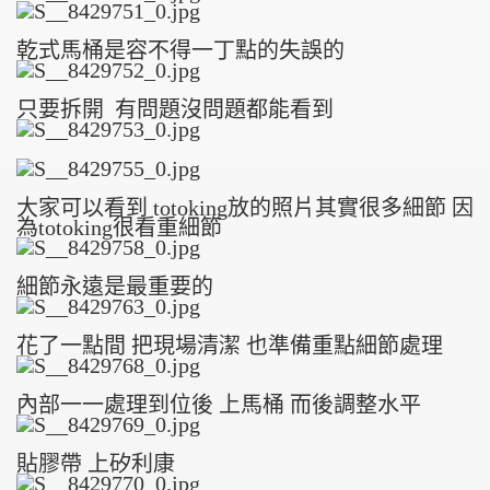
乾式馬桶是容不得一丁點的失誤的
只要拆開 有問題沒問題都能看到
大家可以看到 totoking放的照片其實很多細節 因
為totoking很看重細節
細節永遠是最重要的
花了一點間 把現場清潔 也準備重點細節處理
內部一一處理到位後 上馬桶 而後調整水平
貼膠帶 上矽利康