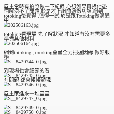
屋主當時有拍照做一下紀錄.心想如果再找他恐
怕解決不了問題,於是才上網開始做功課,網到
totoking後覺得 ,值得一試,於是跟Totoking做溝通
中
totoking看現場 先了解狀況 才知道有沒有需要多
準備其他材料
網到totoking , totoking會盡全力把握因緣.做好服
務
到現場也會細節的看
有問題 都會慢慢顯現
屋主家進來一堆蟲蟲