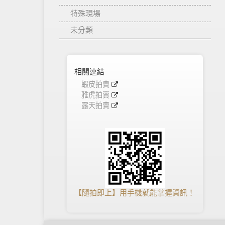
特殊現場
未分類
相關連結
蝦皮拍賣
雅虎拍賣
露天拍賣
【隨拍即上】用手機就能掌握資訊！