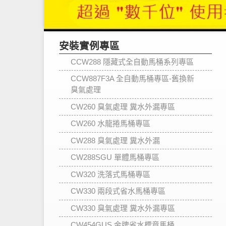
安裝實例專區
CCW288 隱藏式全自動馬桶系列專區
CCW887F3A 全自動馬桶專區-舊換新
臭氣處理
CW260 臭氣處理 糞水外漏專區
CW260 水龍捲馬桶專區
CW288 臭氣處理 糞水外漏
CW288SGU 單體馬桶專區
CW320 洗落式馬桶專區
CW330 兩段式省水馬桶專區
CW330 臭氣處理 糞水外漏專區
CW454GUS 金牌省水標章馬桶