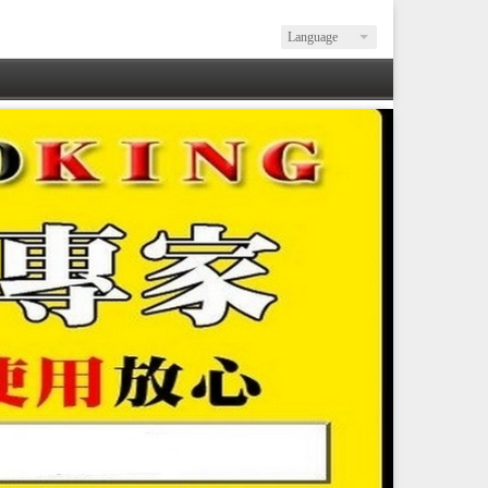
Language