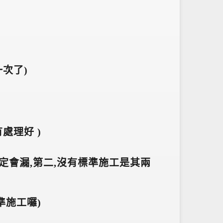
次了)
處理好 )
一定會漏,第二,沒有標準施工是其兩
準施工囉)