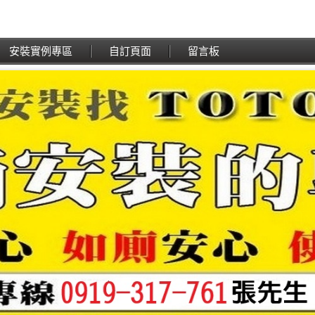
安裝實例專區
自訂頁面
留言板