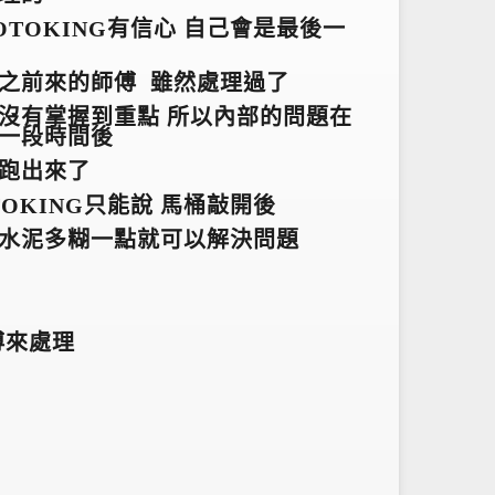
OTOKING有信心 自己會是最後一
之前來的師傅 雖然處理過了
沒有掌握到重點 所以內部的問題在
一段時間後
跑出來了
TOKING
只能說 馬桶敲開後
水泥多糊一點就可以解決問題
傅來處理