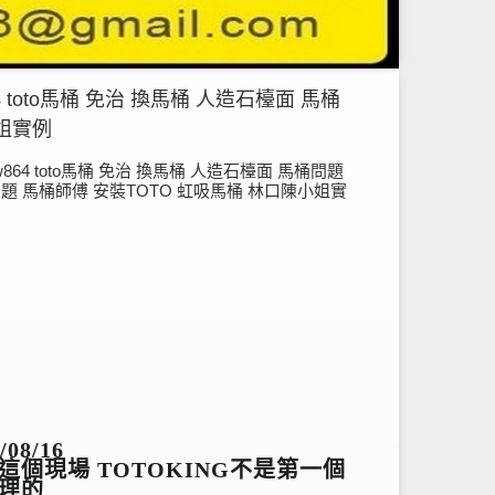
864 toto馬桶 免治 換馬桶 人造石檯面 馬桶
小姐實例
 cw864 toto馬桶 免治 換馬桶 人造石檯面 馬桶問題
題 馬桶師傅 安裝TOTO 虹吸馬桶 林口陳小姐實
/08/16
這個現場 TOTOKING不是第一個
理的