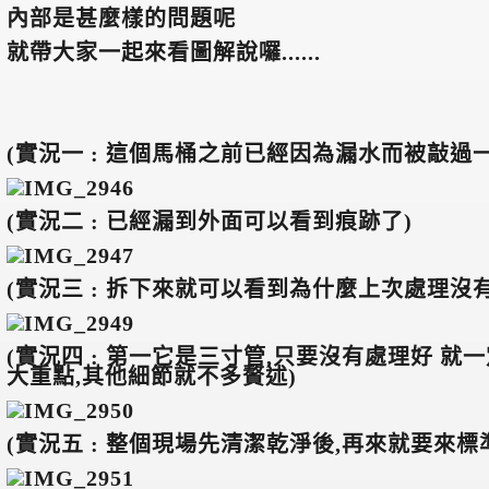
內部是甚麼樣的問題呢
就帶大家一起來看圖解說囉......
(
實況一 : 這個馬桶之前已經因為漏水而被敲過一
(
實況二 : 已經漏到外面可以看到痕跡了)
(
實況三 : 拆下來就可以看到為什麼上次處理沒有
(
實況四 : 第一它是三寸管,只要沒有處理好 就
大重點,其他細節就不多贅述)
(
實況五 : 整個現場先清潔乾淨後,再來就要來標