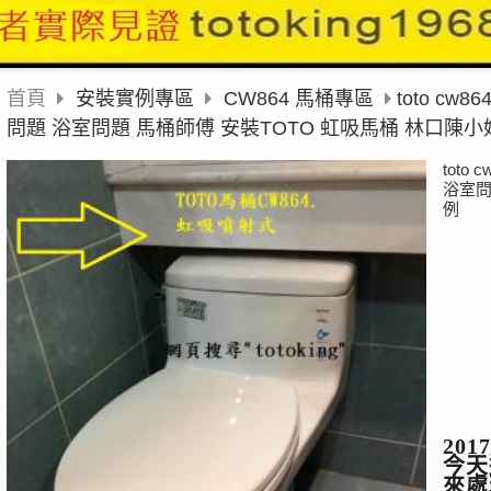
首頁
安裝實例專區
CW864 馬桶專區
toto cw
問題 浴室問題 馬桶師傅 安裝TOTO 虹吸馬桶 林口陳
toto
浴室問
例
2017
今天
來處