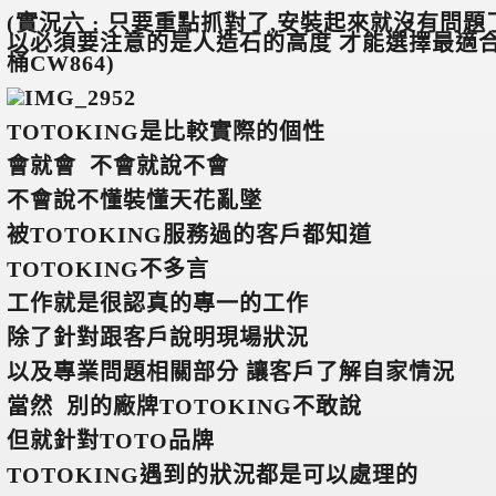
(
實況六 : 只要重點抓對了,安裝起來就沒有問題
以必須要注意的是人造石的高度 才能選擇最適合
桶CW864)
TOTOKING
是比較實際的個性
會就會 不會就說不會
不會說不懂裝懂天花亂墜
被TOTOKING服務過的客戶都知道
TOTOKING
不多言
工作就是很認真的專一的工作
除了針對跟客戶說明現場狀況
以及專業問題相關部分 讓客戶了解自家情況
當然 別的廠牌TOTOKING不敢說
但就針對TOTO品牌
TOTOKING
遇到的狀況都是可以處理的