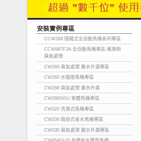
安裝實例專區
CCW288 隱藏式全自動馬桶系列專區
CCW887F3A 全自動馬桶專區-舊換新
臭氣處理
CW260 臭氣處理 糞水外漏專區
CW260 水龍捲馬桶專區
CW288 臭氣處理 糞水外漏
CW288SGU 單體馬桶專區
CW320 洗落式馬桶專區
CW330 兩段式省水馬桶專區
CW330 臭氣處理 糞水外漏專區
CW454GUS 金牌省水標章馬桶