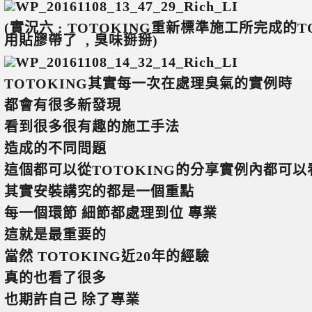
(
實況六 : TOTOKING重新標準施工所完成的TO
用貼膠帶了 , 臭味掰掰)
TOTOKING
其實每一次在處理臭氣的實例時
都會有很多新發現
看到很多很有趣的施工手法
造成的不同問題
這個都可以從TOTOKING的分享實例內都可以
其實安裝講究的都是一個重點
每一個環節 細節都處理到位 專業
這就是最重要的
當然 TOTOKING近20年的經驗
真的也看了很多
也期許自己 除了專業