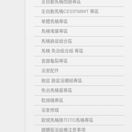
全自動馬桶問題專區
全自動馬桶CES9768WT 專區
單體馬桶專區
馬桶堵塞專區
馬桶臉盆組合區
馬桶 免治組合組 專區
瓷器龜裂專區
浴室配件
臉盆 臉盆浴櫃組專區
免治馬桶蓋專區
乾燥機專區
浴室修繕
歐規馬桶換TOTO馬桶專區
選購衛浴設備注意事項