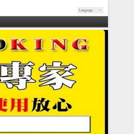
Language