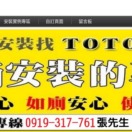
安裝實例專區
自訂頁面
留言板