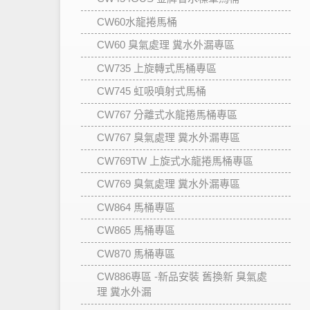
CW60水龍捲馬桶
CW60 臭氣處理 糞水外漏專區
CW735 上旋轉式馬桶專區
CW745 虹吸噴射式馬桶
CW767 分離式水龍捲馬桶專區
CW767 臭氣處理 糞水外漏專區
CW769TW 上旋式水龍捲馬桶專區
CW769 臭氣處理 糞水外漏專區
CW864 馬桶專區
CW865 馬桶專區
CW870 馬桶專區
CW886專區 -新品安裝 舊換新 臭氣處
理 糞水外漏