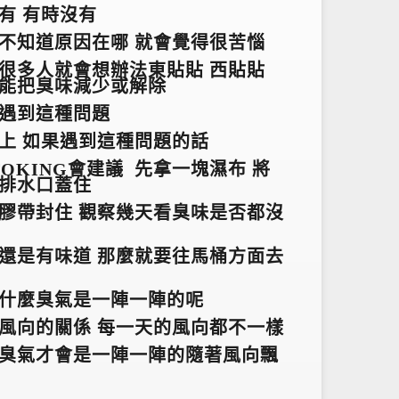
有 有時沒有
不知道原因在哪 就會覺得很苦惱
很多人就會想辦法東貼貼 西貼貼
能把臭味減少或解除
遇到這種問題
上 如果遇到這種問題的話
TOKING
會建議 先拿一塊濕布 將
排水口蓋住
膠帶封住 觀察幾天看臭味是否都沒
還是有味道 那麼就要往馬桶方面去
什麼臭氣是一陣一陣的呢
風向的關係 每一天的風向都不一樣
臭氣才會是一陣一陣的隨著風向飄