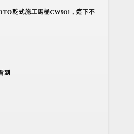
TO乾式施工馬桶CW981 , 這下不
看到