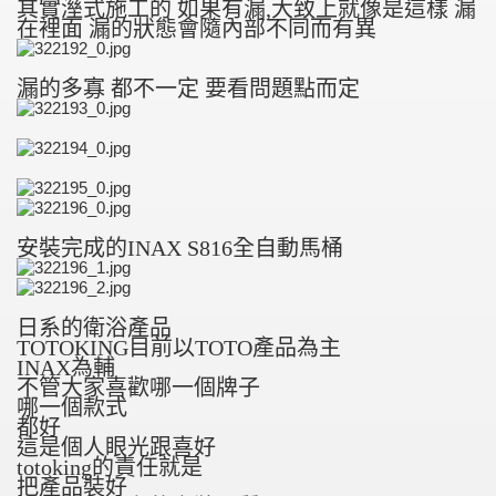
其實溼式施工的 如果有漏,大致上就像是這樣 漏
在裡面 漏的狀態會隨內部不同而有異
漏的多寡 都不一定 要看問題點而定
安裝完成的INAX S816全自動馬桶
日系的衛浴產品
TOTOKING目前以TOTO產品為主
INAX為輔
不管大家喜歡哪一個牌子
哪一個款式
都好
這是個人眼光跟喜好
totoking的責任就是
把產品裝好