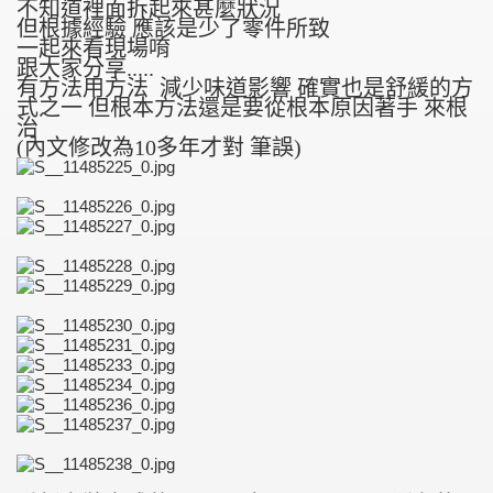
不知道裡面拆起來甚麼狀況
但根據經驗 應該是少了零件所致
一起來看現場唷
跟大家分享.....
有方法用方法 減少味道影響 確實也是舒緩的方
式之一 但根本方法還是要從根本原因著手 來根
治
(內文修改為10多年才對 筆誤)