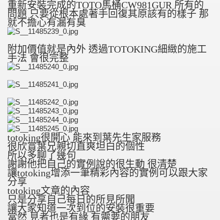
重新安裝完成的TOTO馬桶CW981GUR 所有的
問題 只要從根本處著手回復其原該有的樣子 那
就不擔心有漏有臭
附加價值就是內外 透過TOTOKING細緻的施工
手法 會很完整
totoking很開心 能來到葉先生家服務
很欣賞葉兄親切直爽坦白的個性
所以多聊了幾句
謝謝他把自己的實例說的很生動 很清楚
讓totoking增添一筆精彩內容的實例可以跟大家
分享
totoking文章的內容
只是分享自己每日的所見所聞
讓大家知道一次到位的安裝很重要
當然 見者也是有緣 有需要的朋友