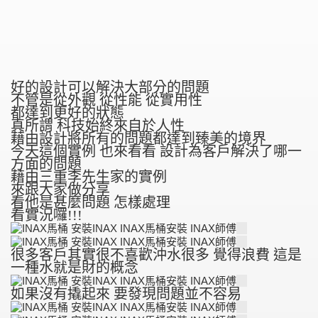
好的設計可以解決大部分的問題
不管是從外觀 從性能 從實用性
都達到更好的狀態
真所謂 科技始終來自於人性
藉由設計將所有的問題都達到臻美的境界
今天這個實例 也來看看 設計為客戶解決了哪一
方面的問題
藉由三重李先生家的實例
來跟大家做分享
看他是甚麼問題 怎樣處理
看實況囉!!!
很多客戶其實很不喜歡沖水很多 覺得浪費 這是
一種水就是財的概念
如果沒有撬起來 要發現問題並不容易