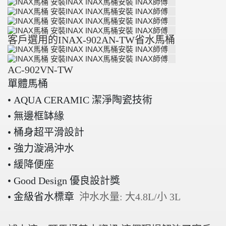
客戶選用的INAX-902AN-TW省水馬桶
AC-902VN-TW
單體馬桶
• AQUA CERAMIC 潔淨陶瓷技術
• 無邊框缽緣
• 桶身超平滑設計
• 強力漩渦沖水
• 緩降便座
• Good Design 優良設計獎
• 金級省水標章
沖水水量: 大4.8L/小 3L