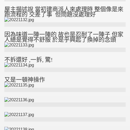
屋主描述說 當初建商派人來處理時 整個像是來
跑流程的 交差了事 但問題沒處理好
因為味道一陣一陣的 故也是忍耐了一陣子 但家
人總是覺得不舒服 於是乎興起了換掉的念頭
不拆還好 ,一拆, 驚!
又是一頓神操作