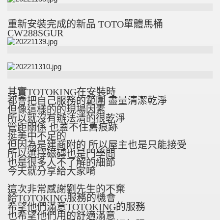
重新安裝完成的新品 TOTO單體馬桶
CW288SGUR
其實TOTOKING在安裝時
都會把自己服務的範圍 盡量清潔乾淨
但像這樣的的現場因素
所以就沒有辦法清的很乾淨
管距關係 也蓋不住舊痕跡
挺美中不足的
但因為是建商附的 所以屋主也是只能接受
所以選擇磁磚也是門學問
也是很多人不了解的細節
今天就分享給大家唷
這次非常感謝劉先生的不棄
給TOTOKING服務的機會
希望他們滿意TOTOKING的服務
也希望他們用的舒適滿意