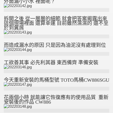
外面漏小小水 裡面呢 ?
拆開之後 從一層層的細節 就會把答案揭露出來
這個現場裡面 還算幸運 目前雖然濕濕的 還不至
於到糞屑
而造成漏水的原因 只是因為油泥沒有處理到位
工欲善其事 必先利其器 東西備齊 準備安裝
今天重新安裝的馬桶型號 TOTO馬桶CW886SGU
花兩個小時 就能讓它恢復應有的使用品質 重新
安裝後的作品 CW886