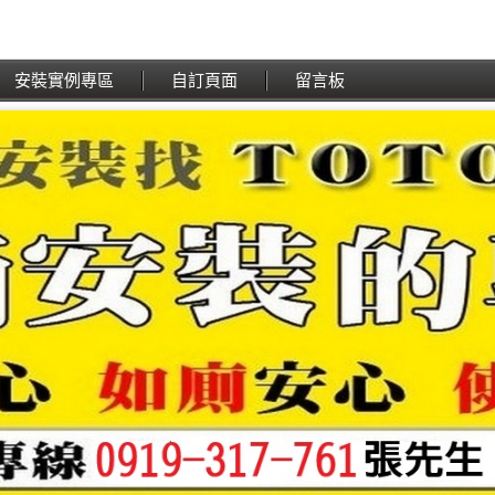
安裝實例專區
自訂頁面
留言板