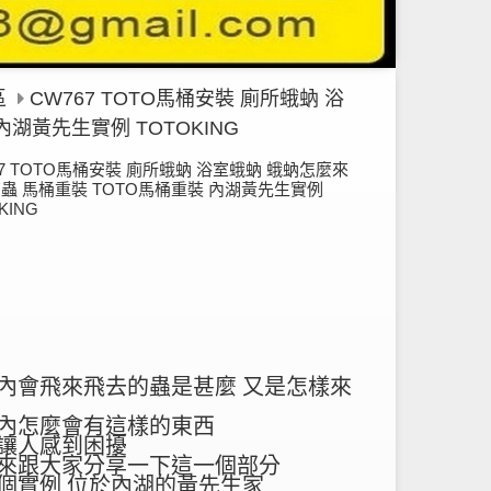
區
CW767 TOTO馬桶安裝 廁所蛾蚋 浴
湖黃先生實例 TOTOKING
67 TOTO馬桶安裝 廁所蛾蚋 浴室蛾蚋 蛾蚋怎麼來
蟲 馬桶重裝 TOTO馬桶重裝 內湖黃先生實例
KING
內會飛來飛去的蟲是甚麼 又是怎樣來
內怎麼會有這樣的東西
讓人感到困擾
來跟大家分享一下
這一個部分
個實例 位於內湖的黃先生家