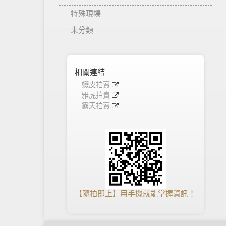
特殊現場
未分類
相關連結
蝦皮拍賣
雅虎拍賣
露天拍賣
【隨拍即上】用手機就能掌握資訊！