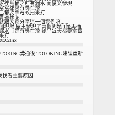
家裡馬桶之前有漏水 而後又發現
常常都會有蟲在飛
己都要拿電蚊拍來打
會這樣呢
就跟大家分享這一個實例唷......
個現場 屋主發現了兩個問題 1是馬桶
漏水 1是有蟲在飛 幾乎每天都要拿電
來打
TOKING溝通後 TOTOKING建議重新
來找找看主要原因