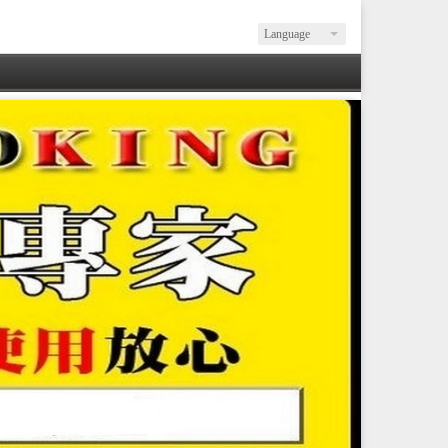
Language