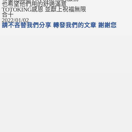
也希望他們用的舒適滿意
TOTOKING感恩 並獻上祝福無限
合十
2022/01/02
請不吝替我們分享 轉發我們的文章 謝謝您