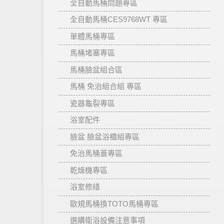
全自動馬桶問題專區
全自動馬桶CES9768WT 專區
單體馬桶專區
馬桶堵塞專區
馬桶臉盆組合區
馬桶 免治組合組 專區
瓷器龜裂專區
浴室配件
臉盆 臉盆浴櫃組專區
免治馬桶蓋專區
乾燥機專區
浴室修繕
歐規馬桶換TOTO馬桶專區
選購衛浴設備注意事項