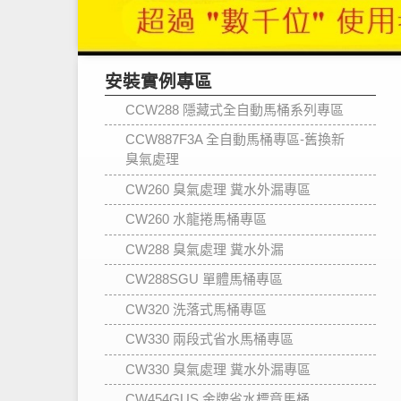
安裝實例專區
CCW288 隱藏式全自動馬桶系列專區
CCW887F3A 全自動馬桶專區-舊換新
臭氣處理
CW260 臭氣處理 糞水外漏專區
CW260 水龍捲馬桶專區
CW288 臭氣處理 糞水外漏
CW288SGU 單體馬桶專區
CW320 洗落式馬桶專區
CW330 兩段式省水馬桶專區
CW330 臭氣處理 糞水外漏專區
CW454GUS 金牌省水標章馬桶