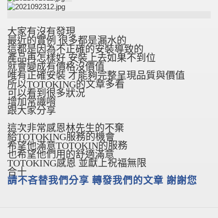
大家有沒有發現
最近的實例 很多都是漏水的
這都是因為不正確的安裝導致的
產品再怎樣好 安裝上去如果不到位
就會變成有價格沒價值
唯有正確安裝 才能夠完整呈現品質與價值
所以TOTOKING的文章多看
可以看到很多狀況
增加常識唷
跟大家分享
這次非常感恩林先生的不棄
給TOTOKING服務的機會
希望他滿意TOTOKIN的服務
也希望他們用的舒適滿意
TOTOKING感恩 並獻上祝福無限
合十
請不吝替我們分享 轉發我們的文章 謝謝您