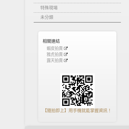
特殊現場
未分類
相關連結
蝦皮拍賣
雅虎拍賣
露天拍賣
【隨拍即上】用手機就能掌握資訊！