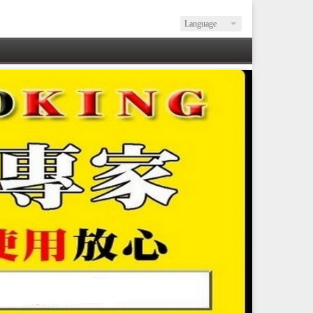
Language