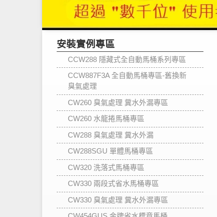
安裝實例專區
CCW288 隱藏式全自動馬桶系列專區
CCW887F3A 全自動馬桶專區-舊換新
臭氣處理
CW260 臭氣處理 糞水外漏專區
CW260 水龍捲馬桶專區
CW288 臭氣處理 糞水外漏
CW288SGU 單體馬桶專區
CW320 洗落式馬桶專區
CW330 兩段式省水馬桶專區
CW330 臭氣處理 糞水外漏專區
CW454GUS 金牌省水標章馬桶