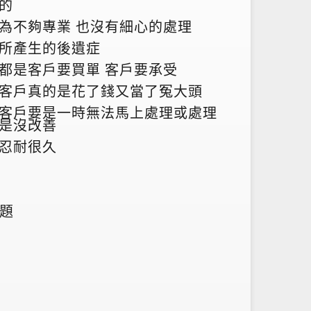
的
為不夠專業 也沒有細心的處理
所產生的後遺症
都是客戶要買單 客戶要承受
客戶真的是花了錢又當了冤大頭
客戶要是一時無法馬上處理或處理
是沒改善
忍耐很久
題