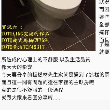
狀況
而因
這些
全部
這樣
而且
了還
就要
所造成的心理上的不舒服 以及生活品質
都大大的影響
今天要分享的板橋林先生家就是遇到了這樣的問
而且這一間有問題的還在家裡的主臥房呢
真的是很不舒服的一段過程
就跟大家來看圖分享唷......