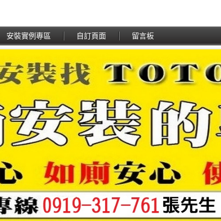
安裝實例專區
自訂頁面
留言板