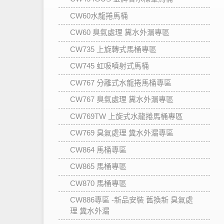
CW60水龍捲馬桶
CW60 臭氣處理 糞水外漏專區
CW735 上旋轉式馬桶專區
CW745 虹吸噴射式馬桶
CW767 分離式水龍捲馬桶專區
CW767 臭氣處理 糞水外漏專區
CW769TW 上旋式水龍捲馬桶專區
CW769 臭氣處理 糞水外漏專區
CW864 馬桶專區
CW865 馬桶專區
CW870 馬桶專區
CW886專區 -新品安裝 舊換新 臭氣處
理 糞水外漏