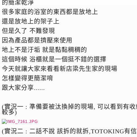
的簡潔乾淨
很多家庭的浴室的東西都是放地上
還是放地上的架子上
但是久了 不難發現
因為產品都是擠壓來使用
地上不是汙垢 就是黏黏稠稠的
這個時候 浴櫃就是一個挺不錯的選擇
今天就讓大家來看看新店梁先生家的現場
怎樣變得更簡潔唷
跟大家分享......
(
實況一 : 準備要被汰換掉的現場, 可以看到有
較多)
(
實況二 : 二話不說 該拆的就拆,TOTOKING