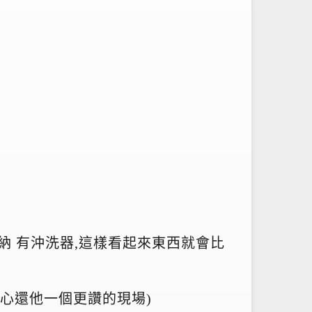
收納 有沖洗器,這樣看起來東西就會比
有信心還他一個更讚的現場)