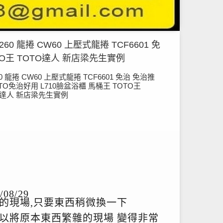
260 龍捲 CW60 上壓式龍捲 TCF6601 免
TO王 TOTO達人 新店梁先生實例
0 龍捲 CW60 上壓式龍捲 TCF6601 免治 免治推
OTO免治好用 L710臉盆浴櫃 馬桶王 TOTO王
O達人 新店梁先生實例
/08/29
的現場,只要東西稍微換一下
以將原本東西繁雜的現場 變得非常