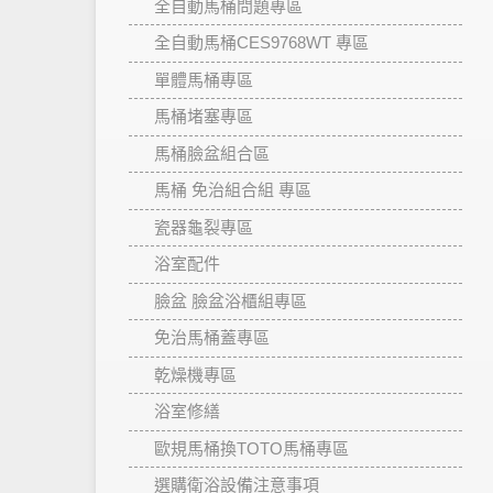
全自動馬桶問題專區
全自動馬桶CES9768WT 專區
單體馬桶專區
馬桶堵塞專區
馬桶臉盆組合區
馬桶 免治組合組 專區
瓷器龜裂專區
浴室配件
臉盆 臉盆浴櫃組專區
免治馬桶蓋專區
乾燥機專區
浴室修繕
歐規馬桶換TOTO馬桶專區
選購衛浴設備注意事項