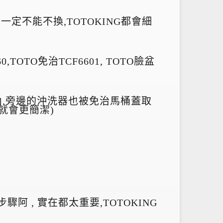
一定不能不換,TOTOKING都會細
TOTO免治TCF6601, TOTO臉盆
內,旁邊的沖洗器也被免治馬桶蓋取
就會更簡潔)
驟阿 , 實在都太重要,TOTOKING