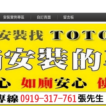
安裝實例專區
自訂頁面
留言板