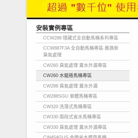
安裝實例專區
CCW288 隱藏式全自動馬桶系列專區
CCW887F3A 全自動馬桶專區-舊換新
臭氣處理
CW260 臭氣處理 糞水外漏專區
CW260 水龍捲馬桶專區
CW288 臭氣處理 糞水外漏
CW288SGU 單體馬桶專區
CW320 洗落式馬桶專區
CW330 兩段式省水馬桶專區
CW330 臭氣處理 糞水外漏專區
CW454GUS 金牌省水標章馬桶