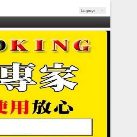
Language