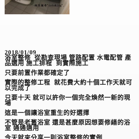
2018/01/09
浴室整修 從勘查現場 管路配置 水電配管 產
品選用 施工排程 到實際施工
只要前置作業都確定了
實際的整修工程 就花費大約十個工作天就可
以完成了
只要十天 就可以許你一個完全煥然一新的現
場
這是一個讓浴室重生的好選擇
不管是老舊浴室 還是甚麼原因想要修繕的浴
室 通通適用
今天就來分享一則浴室整修的實例