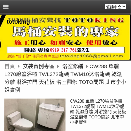
totoking
首頁
安裝實例專區
浴室修繕
CW288 單體
L270臉盆浴櫃 TWL372龍頭 TWM10沐浴龍頭 乾濕
分離 淋浴拉門 天花板 浴室翻修 TOTO問題 北市李小
姐實例
CW288 單體 L270臉盆浴櫃
TWL372龍頭 TWM10沐浴龍
頭 乾濕分離 淋浴拉門 天花板
浴室翻修 TOTO問題 北市李
小姐實例