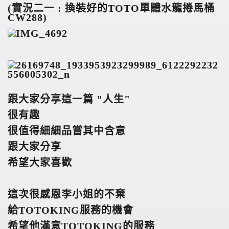
(
實況二一 : 換裝好的TOTO單體水龍捲馬桶
CW288)
跟大家分享這一篇 "人生"
很有趣
很值得細細品嘗其中含意
跟大家分享
希望大家喜歡
這次很感恩李小姐的不棄
給TOTOKING服務的機會
希望他滿意TOTOKING的服務