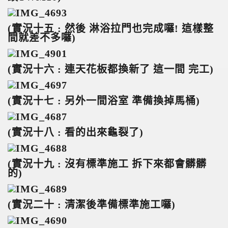
(
實況十五 : 然後 淋浴拉門也完成囉! 這樣整
間就差不多囉)
(
實況十六 : 連天花板都換新了 這一間 完工)
(
實況十七 : 另外一間浴室 準備換掉馬桶)
(
實況十八 : 看的出來龜裂了)
(
實況十九 : 沒有標準施工 拆下來都會髒髒
的)
(
實況二十 : 清潔後準備標準施工囉)