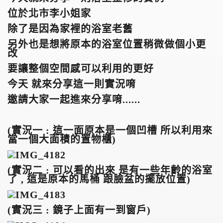
位於北市李小姐家
除了是因為家裡的浴室老舊
另外也是想將原本的浴室位置稍微做個小更
改
要讓整個空間感可以利用的更好
今天 就來分享這一則實況唷
邀請大家一起進來分享唷......
(
實況一 : 這一面原本是一個凹槽 所以利用來
當一個大面積的置物櫃)
(
實況二 : 可以看的出來 是有一些年齡的浴室
了 , 這是原本的馬桶 跟臉盆的擺放位置)
(
實況三 : 鏡子上面有一到窗戶)