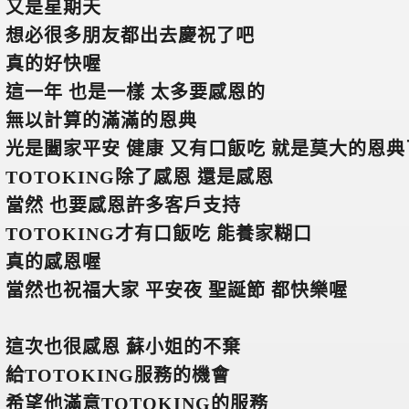
又是星期天
想必很多朋友都出去慶祝了吧
真的好快喔
這一年 也是一樣 太多要感恩的
無以計算的滿滿的恩典
光是闔家平安 健康 又有口飯吃 就是莫大的恩典
TOTOKING
除了感恩 還是感恩
當然 也要感恩許多客戶支持
TOTOKING
才有口飯吃 能養家糊口
真的感恩喔
當然也祝福大家 平安夜 聖誕節 都快樂喔
這次也很感恩 蘇小姐的不棄
給TOTOKING服務的機會
希望他滿意TOTOKING的服務