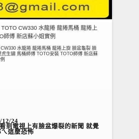
TOTO CW330 水龍捲 龍捲馬桶 龍捲上
OTO師傅 新店蘇小姐實例
O CW330 水龍捲 龍捲馬桶 龍捲上旋 臉盆龜裂 臉
壁虎生鏽 馬桶師傅 TOTO安裝 TOTO師傅 新店蘇
實例
/12/24
看到電視上有臉盆爆裂的新聞 就覺
那ㄟ這麼恐怖