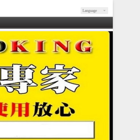
Language