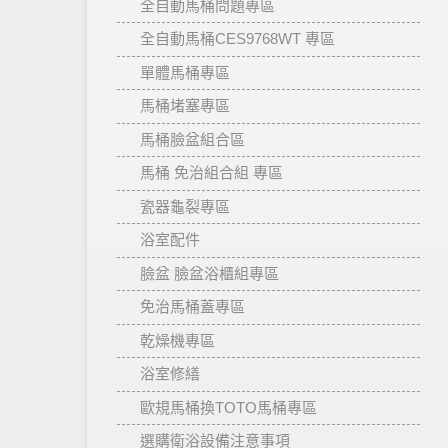
全自動馬桶問題專區
全自動馬桶CES9768WT 專區
單體馬桶專區
馬桶堵塞專區
馬桶臉盆組合區
馬桶 免治組合組 專區
瓷器龜裂專區
浴室配件
臉盆 臉盆浴櫃組專區
免治馬桶蓋專區
乾燥機專區
浴室修繕
歐規馬桶換TOTO馬桶專區
選購衛浴設備注意事項