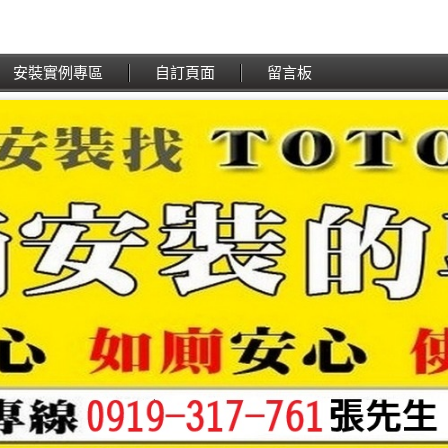
安裝實例專區
自訂頁面
留言板