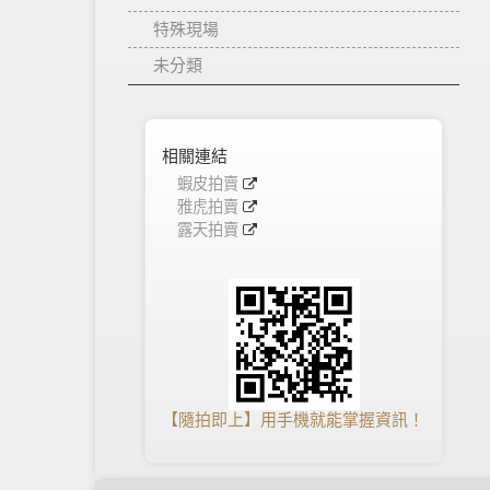
特殊現場
未分類
相關連結
蝦皮拍賣
雅虎拍賣
露天拍賣
【隨拍即上】用手機就能掌握資訊！