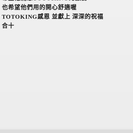
也希望他們用的開心舒適喔
TOTOKING
感恩 並獻上 深深的祝福
合十