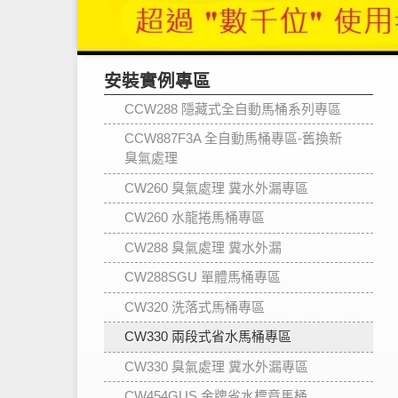
安裝實例專區
CCW288 隱藏式全自動馬桶系列專區
CCW887F3A 全自動馬桶專區-舊換新
臭氣處理
CW260 臭氣處理 糞水外漏專區
CW260 水龍捲馬桶專區
CW288 臭氣處理 糞水外漏
CW288SGU 單體馬桶專區
CW320 洗落式馬桶專區
CW330 兩段式省水馬桶專區
CW330 臭氣處理 糞水外漏專區
CW454GUS 金牌省水標章馬桶